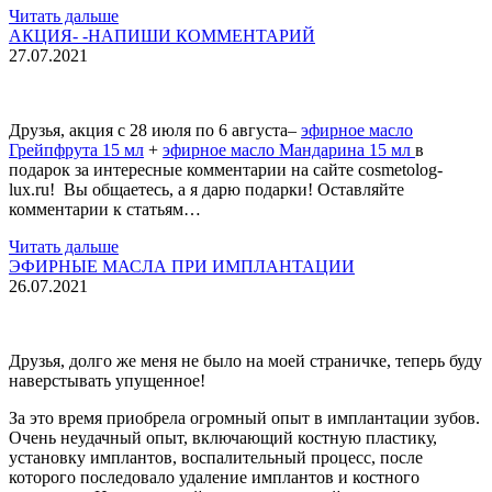
Читать дальше
АКЦИЯ- -НАПИШИ КОММЕНТАРИЙ
27.07.2021
Друзья, акция с 28 июля по 6 августа–
эфирное масло
Грейпфрута 15 мл
+
эфирное масло Мандарина 15 мл
в
подарок за интересные комментарии на сайте cosmetolog-
lux.ru! Вы общаетесь, а я дарю подарки! Оставляйте
комментарии к статьям…
Читать дальше
ЭФИРНЫЕ МАСЛА ПРИ ИМПЛАНТАЦИИ
26.07.2021
Друзья, долго же меня не было на моей страничке, теперь буду
наверстывать упущенное!
За это время приобрела огромный опыт в имплантации зубов.
Очень неудачный опыт, включающий костную пластику,
установку имплантов, воспалительный процесс, после
которого последовало удаление имплантов и костного