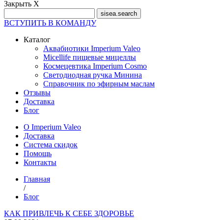
Закрыть Х
ВСТУПИТЬ В КОМАНДУ
Каталог
Аквабиотики Imperium Valeo
Micellife пищевые мицеллы
Космецевтика Imperium Cosmo
Светодиодная ручка Минина
Справочник по эфирным маслам
Отзывы
Доставка
Блог
О Imperium Valeo
Доставка
Система скидок
Помощь
Контакты
Главная
/
Блог
КАК ПРИВЛЕЧЬ К СЕБЕ ЗДОРОВЬЕ