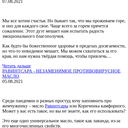
07.08.2021
Мы все хотим счастья. Но бывает так, что мы проживаем горе,
и оно для каждого свое. Чаще всего за горем прячется
сожаление. Этот дуэт мешает нам испытать радость
эмоционального благополучия.
Как будто бы божественное здоровье в пределах досягаемости,
но что-то невидимое мешает. Мы можем схватиться за его
края, но нам нужна твёрдая помощь, чтобы привлечь…
Читать дальше
РАВИНТСАРА - НЕЗАМЕНИМОЕ ПРОТИВОВИРУСНОЕ
МАСЛО
05.08.2021
Среди пандемии и разных простуд хочу напомнить про
жемчужинку – масло
Равинтсары
или Коричника камфорного.
Может у вас есть такое, но вы не знаете, как его использовать?
Это еще одно универсальное масло, такое как лаванда, из-за
его многочисленных свойств.