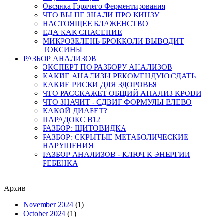
Овсянка Горячего Ферментирования
ЧТО ВЫ НЕ ЗНАЛИ ПРО КИНЗУ
НАСТОЯЩЕЕ БЛАЖЕНСТВО
ЕДА КАК СПАСЕНИЕ
МИКРОЗЕЛЕНЬ БРОККОЛИ ВЫВОДИТ
ТОКСИНЫ
РАЗБОР АНАЛИЗОВ
ЭКСПЕРТ ПО РАЗБОРУ АНАЛИЗОВ
КАКИЕ АНАЛИЗЫ РЕКОМЕНДУЮ СДАТЬ
КАКИЕ РИСКИ ДЛЯ ЗДОРОВЬЯ
ЧТО РАССКАЖЕТ ОБЩИЙ АНАЛИЗ КРОВИ
ЧТО ЗНАЧИТ - СДВИГ ФОРМУЛЫ ВЛЕВО
КАКОЙ ДИАБЕТ?
ПАРАДОКС В12
РАЗБОР: ЩИТОВИДКА
РАЗБОР: СКРЫТЫЕ МЕТАБОЛИЧЕСКИЕ
НАРУШЕНИЯ
РАЗБОР АНАЛИЗОВ - КЛЮЧ К ЭНЕРГИИ
РЕБЕНКА
Архив
November 2024
(1)
October 2024
(1)