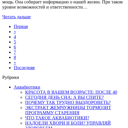
мощь. Она собирает информацию о нашей жизни. При таком
уровне возможностей и ответственности…
Читать дальше
Первая
«
4
5
6
7
8
»
Последняя
Рубрики
Аквабиотики
КРАСОТА В ВАШЕМ ВОЗРАСТЕ: ПОСЛЕ 40
СЕГОДНЯ ДЕНЬ СНА: А ВЫ СПИТЕ?
ПОЧЕМУ ТАК ТРУДНО ВЫЗДОРОВЕТЬ?
ЭКСТРАКТ ЖЕМЧУЖНИЦЫ ТОРМОЗИТ
ПРОГРАММУ СТАРЕНИЯ
ЧТО ТАКОЕ АКВАБИОТИКИ?
НАДОЕЛИ ХВОРИ И БОЛИ? УПРАВЛЯЙ