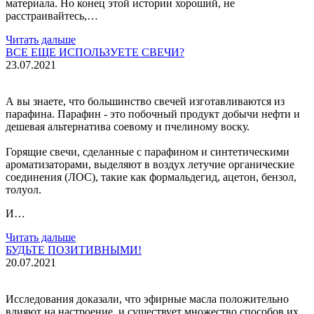
материала. Но конец этой истории хороший, не
расстраивайтесь,…
Читать дальше
ВСЕ ЕЩЕ ИСПОЛЬЗУЕТЕ СВЕЧИ?
23.07.2021
А вы знаете, что большинство свечей изготавливаются из
парафина. Парафин - это побочный продукт добычи нефти и
дешевая альтернатива соевому и пчелиному воску.
Горящие свечи, сделанные с парафином и синтетическими
ароматизаторами, выделяют в воздух летучие органические
соединения (ЛОС), такие как формальдегид, ацетон, бензол,
толуол.
И…
Читать дальше
БУДЬТЕ ПОЗИТИВНЫМИ!
20.07.2021
Исследования доказали, что эфирные масла положительно
влияют на настроение, и существует множество способов их