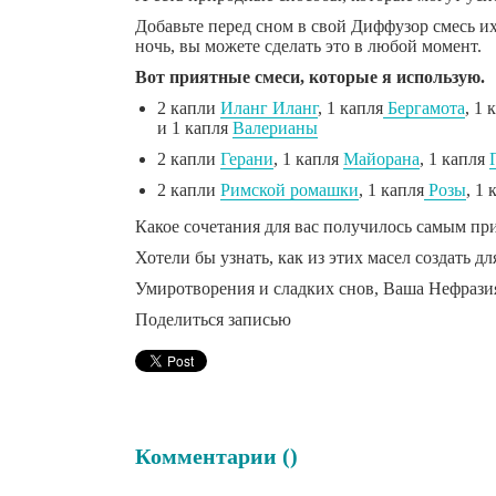
Добавьте перед сном в свой Диффузор смесь их
ночь, вы можете сделать это в любой момент.
Вот приятные смеси, которые я использую.
2 капли
Иланг Иланг
, 1 капля
Бергамота
, 1 
и 1 капля
Валерианы
2 капли
Герани
, 1 капля
Майорана
, 1 капля
2 капли
Римской ромашки
, 1 капля
Розы
, 1 
Какое сочетания для вас получилось самым п
Хотели бы узнать, как из этих масел создать д
Умиротворения и сладких снов, Ваша Нефрази
Поделиться записью
Комментарии (
)