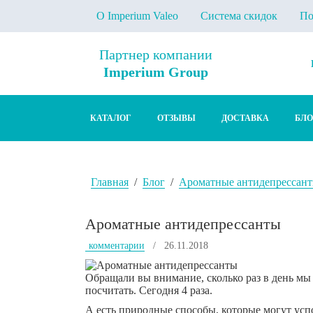
О Imperium Valeo
Система скидок
По
Партнер компании
Imperium Group
КАТАЛОГ
ОТЗЫВЫ
ДОСТАВКА
БЛО
Главная
/
Блог
/
Ароматные антидепрессан
Ароматные антидепрессанты
комментарии
/ 26.11.2018
Обращали вы внимание, сколько раз в день м
посчитать. Сегодня 4 раза.
А есть природные способы, которые могут успо