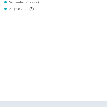
(7)
September 2022
(5)
August 2022