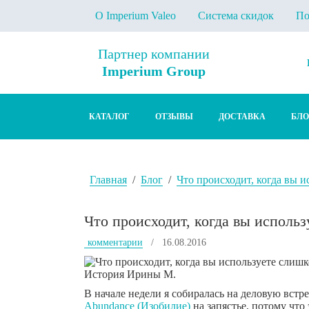
О Imperium Valeo
Система скидок
По
Партнер компании
Imperium Group
КАТАЛОГ
ОТЗЫВЫ
ДОСТАВКА
БЛО
Главная
/
Блог
/
Что происходит, когда вы 
Что происходит, когда вы исполь
комментарии
/ 16.08.2016
История Ирины М.
В начале недели я собиралась на деловую встр
Abundance (Изобилие)
на запястье, потому что