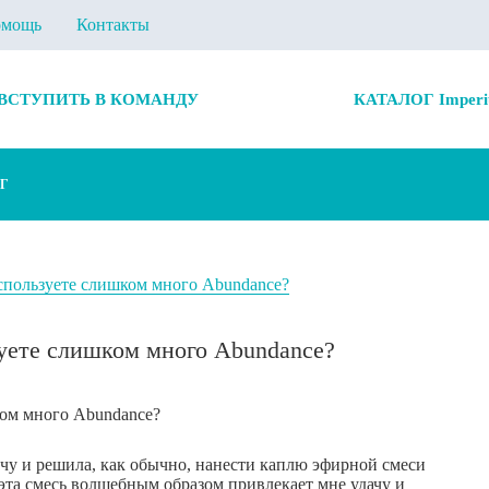
мощь
Контакты
ВСТУПИТЬ В КОМАНДУ
КАТАЛОГ Imperi
Г
используете слишком много Abundance?
зуете слишком много Abundance?
ечу и решила, как обычно, нанести каплю эфирной смеси
 эта смесь волшебным образом привлекает мне удачу и