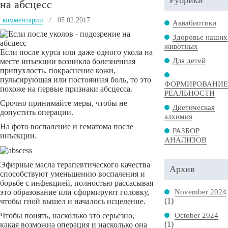
Рубрики
на абсцесс
комментарии
/ 05.02.2017
Аквабиотики
Здоровье наших
животных
Если после курса или даже одного укола на
Для детей
месте инъекции возникла болезненная
припухлость, покраснение кожи,
пульсирующая или постоянная боль, то это
ФОРМИРОВАНИЕ
похоже на первые признаки абсцесса.
РЕАЛЬНОСТИ
Срочно принимайте меры, чтобы не
Диетическая
допустить операции.
алхимия
На фото воспаление и гематома после
РАЗБОР
инъекции.
АНАЛИЗОВ
Эфирные масла терапевтического качества
Архив
способствуют уменьшению воспаления и
борьбе с инфекцией, полностью рассасывая
November 2024
это образование или сформируют головку,
(1)
чтобы гной вышел и началось исцеление.
October 2024
Чтобы понять, насколько это серьезно,
(1)
какая возможна операция и насколько она