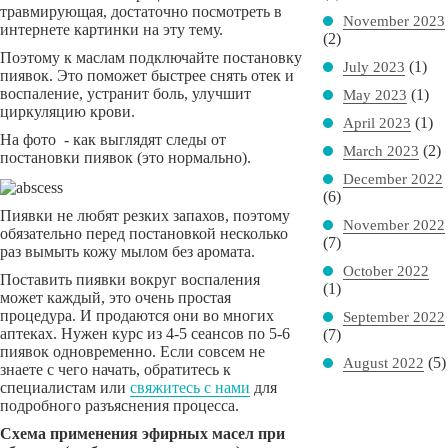
травмирующая, достаточно посмотреть в
November 2023
интернете картинки на эту тему.
(2)
Поэтому к маслам подключайте постановку
(1)
July 2023
пиявок. Это поможет быстрее снять отек и
воспаление, устранит боль, улучшит
(1)
May 2023
циркуляцию крови.
(1)
April 2023
На фото - как выглядят следы от
(2)
March 2023
постановки пиявок (это нормально).
December 2022
(6)
Пиявки не любят резких запахов, поэтому
November 2022
обязательно перед постановкой несколько
(7)
раз вымыть кожу мылом без аромата.
October 2022
Поставить пиявки вокруг воспаления
(1)
может каждый, это очень простая
процедура. И продаются они во многих
September 2022
аптеках. Нужен курс из 4-5 сеансов по 5-6
(7)
пиявок одновременно. Если совсем не
(5)
August 2022
знаете с чего начать, обратитесь к
специалистам или
свяжитесь с нами
для
подробного разъяснения процесса.
Схема применения эфирных масел при