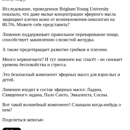
Исследование, проведенное Brigham Young University
показало, что даже малые концентрации эфирного масла
защищают клетки кожи от возникновения онкологии на
80.5%. Можете себе представить?
Лимонен поддерживает правильное переваривание пищи,
способствует заживлению слизистой желудка.
А также предотвращает развитие грибков и плесени.
Много нервничаете? И тут лимонен вас спасёт - он снижает
уровень беспокойства и стресса.
Это безопасный компонент эфирных масел для взрослых и
детей.
Лимонен входит в состав эфирных масел: Ладана,
Священного ладана, Пало Санто, Эвкалипта, Сосны.
Вот такой волшебный компонент! Слышали когда-нибудь о
нем?
Поделиться записью