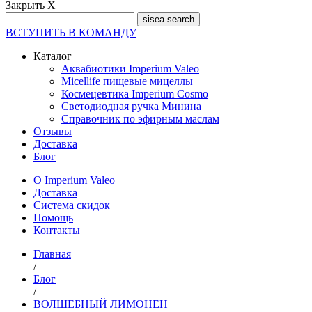
Закрыть Х
ВСТУПИТЬ В КОМАНДУ
Каталог
Аквабиотики Imperium Valeo
Micellife пищевые мицеллы
Космецевтика Imperium Cosmo
Светодиодная ручка Минина
Справочник по эфирным маслам
Отзывы
Доставка
Блог
О Imperium Valeo
Доставка
Система скидок
Помощь
Контакты
Главная
/
Блог
/
ВОЛШЕБНЫЙ ЛИМОНЕН