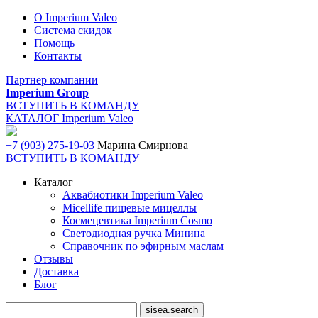
О Imperium Valeo
Система скидок
Помощь
Контакты
Партнер компании
Imperium Group
ВСТУПИТЬ В КОМАНДУ
КАТАЛОГ Imperium Valeo
+7 (903) 275-19-03
Марина Смирнова
ВСТУПИТЬ В КОМАНДУ
Каталог
Аквабиотики Imperium Valeo
Micellife пищевые мицеллы
Космецевтика Imperium Cosmo
Светодиодная ручка Минина
Справочник по эфирным маслам
Отзывы
Доставка
Блог