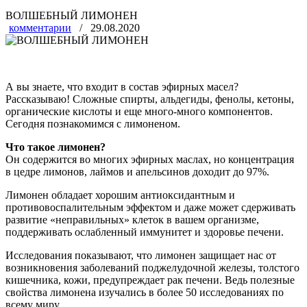
ВОЛШЕБНЫЙ ЛИМОНЕН
комментарии
/ 29.08.2020
А вы знаете, что входит в состав эфирных масел?
Рассказываю! Сложные спирты, альдегиды, фенолы, кетоны,
органические кислоты и еще много-много компонентов.
Сегодня познакомимся с лимоненом.
Что такое лимонен?
Он содержится во многих эфирных маслах, но концентрация
в цедре лимонов, лаймов и апельсинов доходит до 97%.
Лимонен обладает хорошим антиоксидантным и
противовоспалительным эффектом и даже может сдерживать
развитие «неправильных» клеток в вашем организме,
поддерживать ослабленный иммунитет и здоровье печени.
Исследования показывают, что лимонен защищает нас от
возникновения заболеваний поджелудочной железы, толстого
кишечника, кожи, предупреждает рак печени. Ведь полезные
свойства лимонена изучались в более 50 исследованиях по
всему миру.