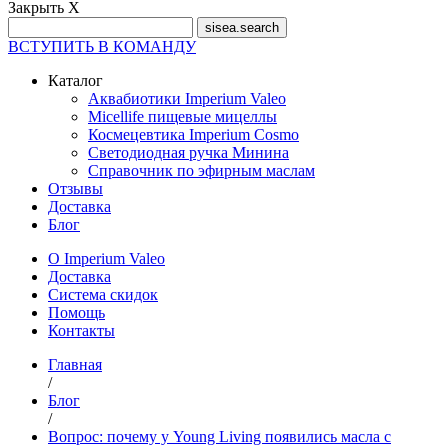
Закрыть Х
ВСТУПИТЬ В КОМАНДУ
Каталог
Аквабиотики Imperium Valeo
Micellife пищевые мицеллы
Космецевтика Imperium Cosmo
Светодиодная ручка Минина
Справочник по эфирным маслам
Отзывы
Доставка
Блог
О Imperium Valeo
Доставка
Система скидок
Помощь
Контакты
Главная
/
Блог
/
Вопрос: почему у Young Living появились масла с