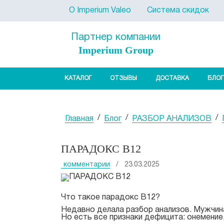
О Imperium Valeo
Система скидок
Партнер компании
Imperium Group
КАТАЛОГ
ОТЗЫВЫ
ДОСТАВКА
БЛОГ
/
/
/
Главная
Блог
РАЗБОР АНАЛИЗОВ
ПАРАДОКС В12
комментарии
/ 23.03.2025
Что такое парадокс B12?
Недавно делала разбор анализов. Мужчина
Но есть все признаки дефицита: онемение,