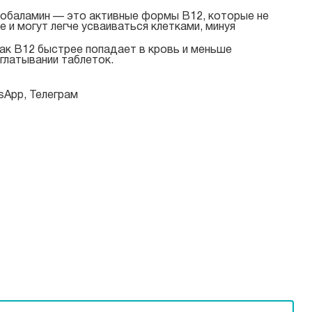
лкобаламин — это активные формы B12, которые не
 и могут легче усваиваться клетками, минуя
 так B12 быстрее попадает в кровь и меньше
глатывании таблеток.
sApp, Телеграм