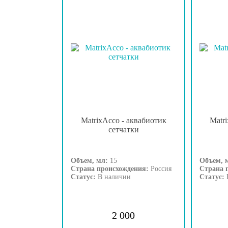
MatrixAcco - аквабиотик
Matr
сетчатки
Объем, мл:
15
Объем, 
Страна происхождения:
Россия
Страна 
Статус:
В наличии
Статус:
2 000