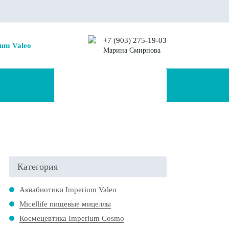
+7 (903) 275-19-03
um Valeo
Марина Смирнова
Категория
Аквабиотики Imperium Valeo
Micellife пищевые мицеллы
Космецевтика Imperium Cosmo