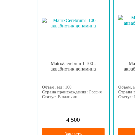
MatrixCerebrum1 100 -
Ma
аквабиотик допамина
аква
Объем, мл:
100
Объем, 
Страна происхождения:
Россия
Страна 
Статус:
В наличии
Статус:
4 500
Заказать