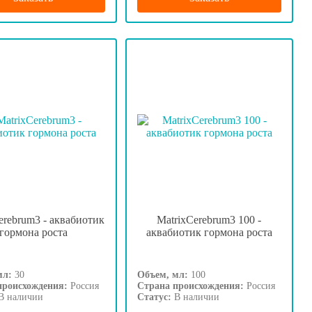
erebrum3 - аквабиотик
MatrixCerebrum3 100 -
гормона роста
аквабиотик гормона роста
мл:
30
Объем, мл:
100
происхождения:
Россия
Страна происхождения:
Россия
В наличии
Статус:
В наличии