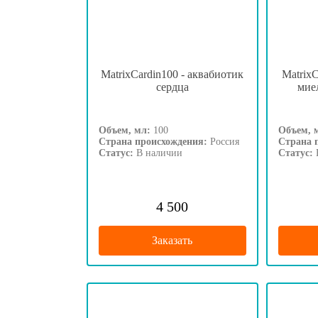
MatrixCardin100 - аквабиотик
Matrix
сердца
мие
Объем, мл:
100
Объем, 
Страна происхождения:
Россия
Страна 
Статус:
В наличии
Статус:
4 500
Заказать