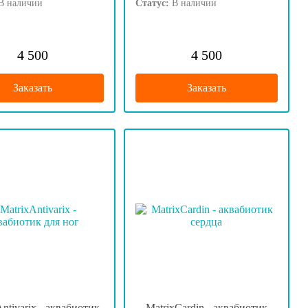
В наличии
Статус:
В наличии
4 500
4 500
Заказать
Заказать
ntivarix - аквабиотик
MatrixCardin - аквабиотик