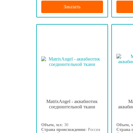
Заказать
MatrixAngel - аквабиотик
Ma
соединительной ткани
акваби
Объем, мл:
30
Объем, 
Страна происхождения:
Россия
Страна 