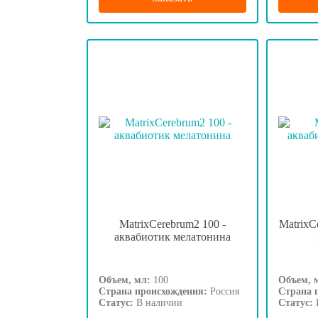
MatrixCerebrum2 100 -
MatrixC
аквабиотик мелатонина
Объем, мл:
100
Объем, 
Страна происхождения:
Россия
Страна 
Статус:
В наличии
Статус: