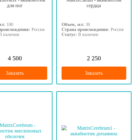
для ног
сердца
мл:
100
Объем, мл:
30
происхождения:
Россия
Страна происхождения:
Россия
В наличии
Статус:
В наличии
4 500
2 250
Заказать
Заказать