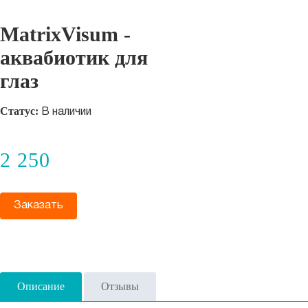
MatrixVisum -
аквабиотик для
глаз
Статус:
В наличии
2 250
Заказать
Описание
Отзывы