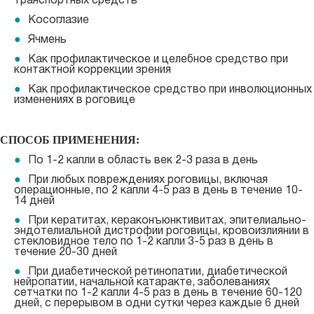
транспортных средств
Косоглазие
Ячмень
Как профилактическое и целебное средство при
контактной коррекции зрения
Как профилактическое средство при инволюционных
изменениях в роговице
СПОСОБ ПРИМЕНЕНИЯ:
По 1-2 капли в область век 2-3 раза в день
При любых повреждениях роговицы, включая
операционные, по 2 капли 4-5 раз в день в течение 10-
14 дней
При кератитах, кераконъюнктивитах, эпителиально-
эндотелиальной дистрофии роговицы, кровоизлиянии в
стекловидное тело по 1-2 капли 3-5 раз в день в
течение 20-30 дней
При диабетической ретинопатии, диабетической
нейропатии, начальной катаракте, заболеваниях
сетчатки по 1-2 капли 4-5 раз в день в течение 60-120
дней, с перерывом в одни сутки через каждые 6 дней