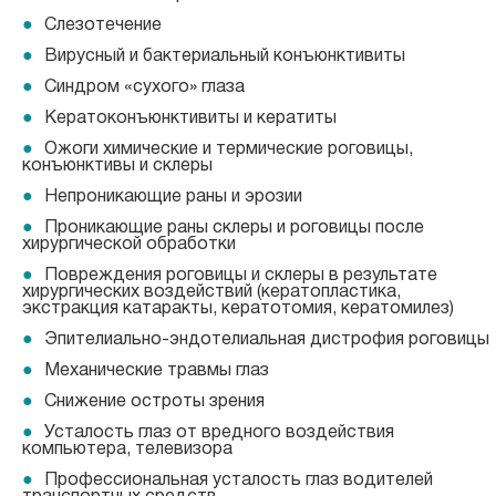
Слезотечение
Вирусный и бактериальный конъюнктивиты
Синдром «сухого» глаза
Кератоконъюнктивиты и кератиты
Ожоги химические и термические роговицы,
конъюнктивы и склеры
Непроникающие раны и эрозии
Проникающие раны склеры и роговицы после
хирургической обработки
Повреждения роговицы и склеры в результате
хирургических воздействий (кератопластика,
экстракция катаракты, кератотомия, кератомилез)
Эпителиально-эндотелиальная дистрофия роговицы
Механические травмы глаз
Снижение остроты зрения
Усталость глаз от вредного воздействия
компьютера, телевизора
Профессиональная усталость глаз водителей