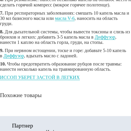
сделать горячий компресс (мокрое горячее полотенце).
7.
При респираторных заболеваниях: смешать 10 капель масла и
30 мл базисного масла или
масла V-6
, наносить на область
груди.
8.
Для дыхательной системы, чтобы вывести токсины и слизь из
бронхов и легких: добавить 3-5 капель масла в
Диффузор
,
нанести 1 каплю на область горла, груди, на стопы.
9.
При нервном истощении, тоске и горе: добавьте 5-10 капель
в
Диффузор
, вдыхать масло с ладоней.
10.
Чтобы предотвратить образование рубцов после травмы:
нанести несколько капель на травмированную область.
ИССОП УБЕРЕТ ЗАСТОЙ В ЛЕГКИХ
Похожие товары
Партнер