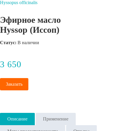
Hyssopus officinalis
Эфирное масло
Hyssop (Иссоп)
Статус:
В наличии
3 650
Заказать
Описание
Применение