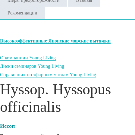
Меры предосторожности
Отзывы
Рекомендации
Высокоэффективные Японские морские вытяжки
О компаниии Young Living
Диски семинаров Young Living
Справочник по эфирным маслам Young Living
Hyssop. Hyssopus
officinalis
Иссоп