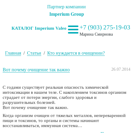
Партнер компании
Imperium Group
+7 (903) 275-19-03
КАТАЛОГ Imperium Valeo
Марина Смирнова
Главная
/
Статьи
/
Кто нуждается в очищении?
Вот почему очищение так важно
26.07.2014
С годами существует реальная опасность химической
интоксикации в нашем теле. С накоплением токсинов организм
страдает от потери энергии, слабого здоровья и
разрушительных болезней.
Вот почему очищение так важно.
Когда организм очищен от тяжелых металлов, непереваренной
пищи и токсинов, то органы и системы начинают
восстанавливаться, иммунная система…