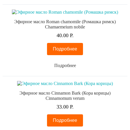
Эфирное масло Roman chamomile (Ромашка римск)
Chamaemeium nobile
40.
00
Р.
Подробнее
Подробнее
Эфирное масло Cinnamon Bark (Кора корицы)
Cinnamomum verum
33.
00
Р.
Подробнее