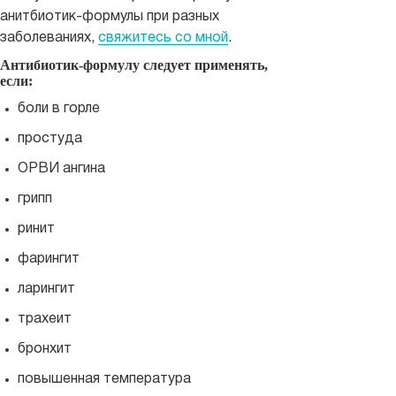
анитбиотик-формулы при разных
заболеваниях,
свяжитесь со мной
.
Антибиотик-формулу следует применять,
если:
боли в горле
простуда
ОРВИ ангина
грипп
ринит
фарингит
ларингит
трахеит
бронхит
повышенная температура