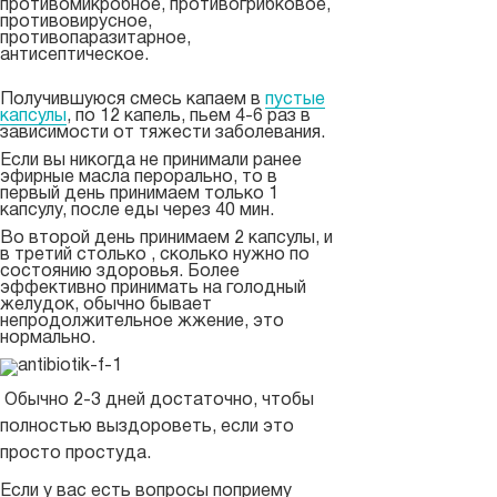
противомикробное, противогрибковое,
противовирусное,
противопаразитарное,
антисептическое.
Получившуюся смесь капаем в
пустые
капсулы
, по 12 капель, пьем 4-6 раз в
зависимости от тяжести заболевания.
Если вы никогда не принимали ранее
эфирные масла перорально, то в
первый день принимаем только 1
капсулу, после еды через 40 мин.
Во второй день принимаем 2 капсулы, и
в третий столько , сколько нужно по
состоянию здоровья. Более
эффективно принимать на голодный
желудок, обычно бывает
непродолжительное жжение, это
нормально.
Обычно 2-3 дней достаточно, чтобы
полностью выздороветь, если это
просто простуда.
Если у вас есть вопросы поприему