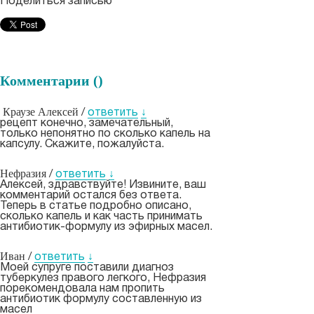
Поделиться записью
Комментарии (
)
Краузе Алексей
/
ответить
↓
рецепт конечно, замечательный,
только непонятно по сколько капель на
капсулу. Скажите, пожалуйста.
Нефразия
/
ответить
↓
Алексей, здравствуйте! Извините, ваш
комментарий остался без ответа.
Теперь в статье подробно описано,
сколько капель и как часть принимать
антибиотик-формулу из эфирных масел.
Иван
/
ответить
↓
Моей супруге поставили диагноз
туберкулез правого легкого, Нефразия
порекомендовала нам пропить
антибиотик формулу составленную из
масел