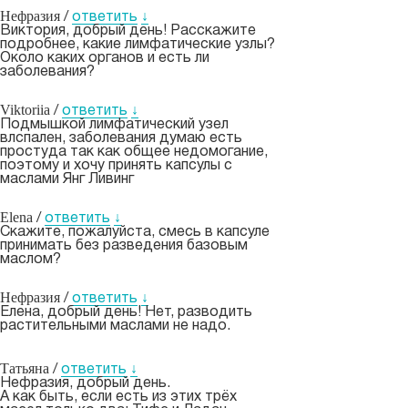
Нефразия
/
ответить
↓
Виктория, добрый день! Расскажите
подробнее, какие лимфатические узлы?
Около каких органов и есть ли
заболевания?
Viktoriia
/
ответить
↓
Подмышкой лимфатический узел
влспален, заболевания думаю есть
простуда так как общее недомогание,
поэтому и хочу принять капсулы с
маслами Янг Ливинг
Elena
/
ответить
↓
Скажите, пожалуйста, смесь в капсуле
принимать без разведения базовым
маслом?
Нефразия
/
ответить
↓
Елена, добрый день! Нет, разводить
растительными маслами не надо.
Татьяна
/
ответить
↓
Нефразия, добрый день.
А как быть, если есть из этих трёх