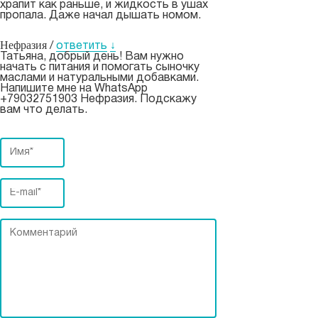
храпит как раньше, и жидкость в ушах
пропала. Даже начал дышать номом.
Нефразия
/
ответить
↓
Татьяна, добрый день! Вам нужно
начать с питания и помогать сыночку
маслами и натуральными добавками.
Напишите мне на WhatsApp
+79032751903 Нефразия. Подскажу
вам что делать.