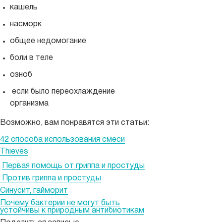
кашель
насморк
общее недомогание
боли в теле
озноб
если было переохлаждение
организма
Возможно, вам понравятся эти статьи:
42 способа использования смеси
Thieves
Первая помощь от гриппа и простуды
Против гриппа и простуды
Синусит, гайморит
Почему бактерии не могут быть
устойчивы к природным антибиотикам