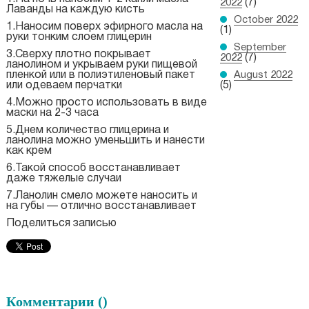
2022
(7)
Лаванды на каждую кисть
October 2022
1.Наносим поверх эфирного масла на
(1)
руки тонким слоем глицерин
September
3.Сверху плотно покрывает
2022
(7)
ланолином и укрываем руки пищевой
пленкой или в полиэтиленовый пакет
August 2022
или одеваем перчатки
(5)
4.Можно просто использовать в виде
маски на 2-3 часа
5.Днем количество глицерина и
ланолина можно уменьшить и нанести
как крем
6.Такой способ восстанавливает
даже тяжелые случаи
7.Ланолин смело можете наносить и
на губы — отлично восстанавливает
Поделиться записью
Комментарии (
)