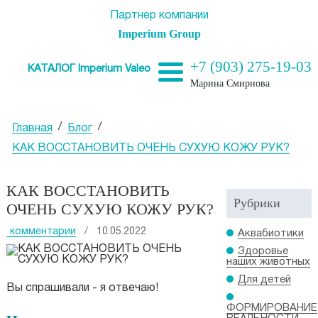
Партнер компании
Imperium Group
+7 (903) 275-19-03
КАТАЛОГ Imperium Valeo
Марина Смирнова
/
/
Главная
Блог
КАК ВОССТАНОВИТЬ ОЧЕНЬ СУХУЮ КОЖУ РУК?
КАК ВОССТАНОВИТЬ
Рубрики
ОЧЕНЬ СУХУЮ КОЖУ РУК?
комментарии
/ 10.05.2022
Аквабиотики
Здоровье
наших животных
Для детей
Вы спрашивали - я отвечаю!
ФОРМИРОВАНИЕ