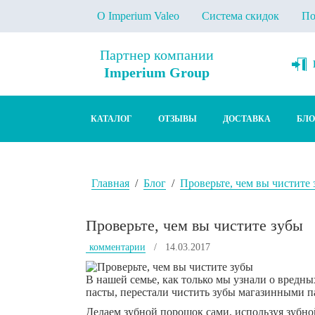
О Imperium Valeo
Система скидок
По
Партнер компании
Imperium Group
КАТАЛОГ
ОТЗЫВЫ
ДОСТАВКА
БЛО
Главная
/
Блог
/
Проверьте, чем вы чистите
Проверьте, чем вы чистите зубы
комментарии
/ 14.03.2017
В нашей семье, как только мы узнали о вредны
пасты, перестали чистить зубы магазинными п
Делаем зубной порошок сами, используя зубно