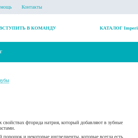
мощь
Контакты
ВСТУПИТЬ В КОМАНДУ
КАТАЛОГ Imperi
Г
 зубы
х свойствах фторида натрия, который добавляют в зубные
астами.
й порошок и некоторые ингредиенты, которые всегда есть