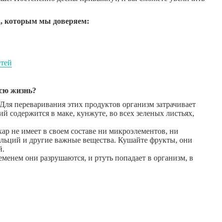
ра, которым мы доверяем:
етей
всю жизнь?
 Для переваривания этих продуктов организм затрачивает
ий содержится в маке, кунжуте, во всех зеленых листьях,
хар не имеет в своем составе ни микроэлементов, ни
кальций и другие важные вещества. Кушайте фрукты, они
й.
еменем они разрушаются, и ртуть попадает в организм, в