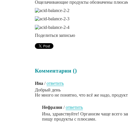
Ощелачивающие продукты обозначены плюсам
Поделиться записью
Комментарии (
)
Ина
/
ответить
Добрый день
Не много не понятно, что всё же надо, прод
Нефразия
/
ответить
Ина, здравствуйте! Организм чаще всего за
пищу продукты с плюсами.