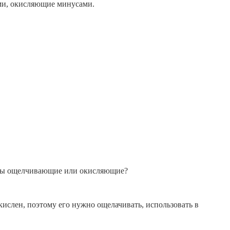
и, окисляющие минусами.
укты ощелчивающие или окисляющие?
кислен, поэтому его нужно ощелачивать, использовать в