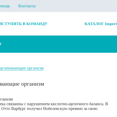
мощь
Контакты
ВСТУПИТЬ В КОМАНДУ
КАТАЛОГ Imperi
Г
щелачивающие организм
ивающие организм
века связанны с нарушением кислотно-щелочного баланса. В
к Отто Варбург получил Нобелевскую премию за свою