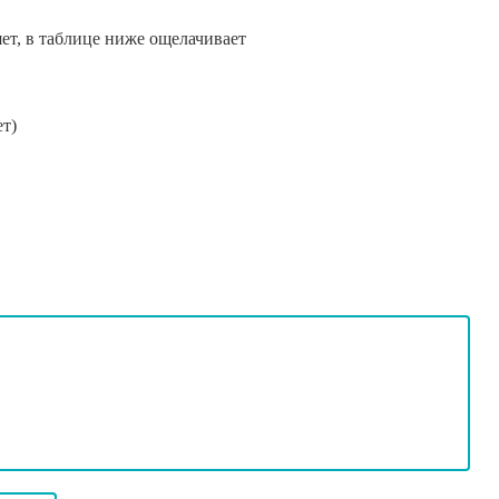
ет, в таблице ниже ощелачивает
ет)