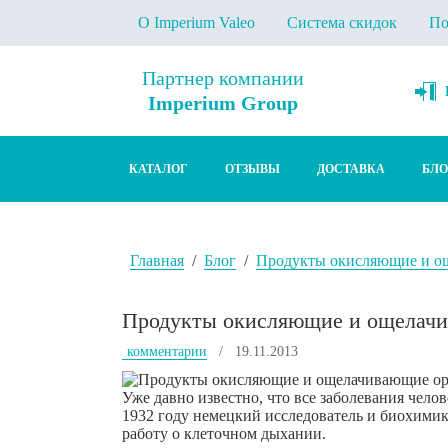
О Imperium Valeo
Система скидок
По
Партнер компании
Imperium Group
КАТАЛОГ
ОТЗЫВЫ
ДОСТАВКА
БЛО
Главная
/
Блог
/
Продукты окисляющие и о
Продукты окисляющие и ощелач
комментарии
/ 19.11.2013
Уже давно известно, что все заболевания чело
1932 году немецкий исследователь и биохими
работу о клеточном дыхании.