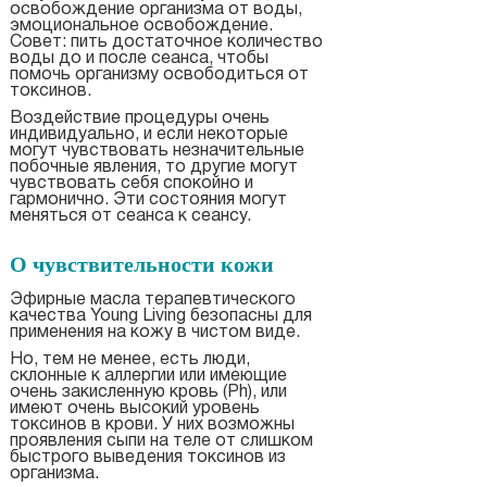
освобождение организма от воды,
эмоциональное освобождение.
Совет: пить достаточное количество
воды до и после сеанса, чтобы
помочь организму освободиться от
токсинов.
Воздействие процедуры очень
индивидуально, и если некоторые
могут чувствовать незначительные
побочные явления, то другие могут
чувствовать себя спокойно и
гармонично. Эти состояния могут
меняться от сеанса к сеансу.
О чувствительности кожи
Эфирные масла терапевтического
качества Young Living безопасны для
применения на кожу в чистом виде.
Но, тем не менее, есть люди,
склонные к аллергии или имеющие
очень закисленную кровь (Ph), или
имеют очень высокий уровень
токсинов в крови. У них возможны
проявления сыпи на теле от слишком
быстрого выведения токсинов из
организма.