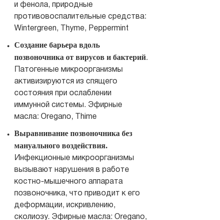
и фенола, природные
противовоспалительные средства:
Wintergreen, Thyme, Peppermint
Создание барьера вдоль
позвоночника от вирусов и бактерий
.
Патогенные микроорганизмы
активизируются из спящего
состояния при ослаблении
иммунной системы. Эфирные
масла: Oregano, Thime
Выравнивание позвоночника без
мануального воздействия.
Инфекционные микроорганизмы
вызывают нарушения в работе
костно-мышечного аппарата
позвоночника, что приводит к его
деформации, искривлению,
сколиозу. Эфирные масла: Oregano,