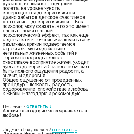
рук и ног, возникает ощущение
полета, на уровне чувств
возвращается доверие к жизни,
давно забытое детское счастливое
состояние – доверие к жизни… Как
психолог, могу сказать, что это имеет
очень положительный
психологический эффект, так как еще
с детства и в течение жизни мы в силу
различных причин подвергаемся
стрессовому воздействию
негативных жизненных событий и
теряем непосредственное
счастливое восприятие жизни, уходит
чувство доверия, а без него не может
быть полного ощущения радости, а
значит, и здоровья…
Общее ощущение от проведенных
процедур – легкость, радость,
оздоровление, спокойствие и любовь
к жизни. Благодарю и рекомендую.
Нефразия
/
ответить
↓
Азалия, благодарим за искренность и
любовь!
Людмила Радушкевич
/
ответить
↓