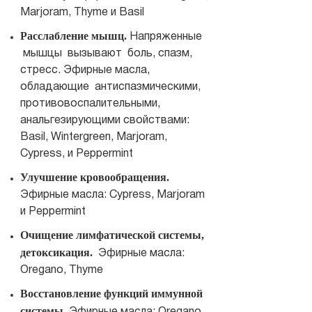
Marjoram, Thyme и Basil
Расслабление мышц.
Напряженные
мышцы вызывают боль, спазм,
стресс. Эфирные масла,
обладающие антиспазмическими,
противовоспалительными,
анальгезирующими свойствами:
Basil, Wintergreen, Marjoram,
Cypress, и Peppermint
Улучшение кровообращения.
Эфирные масла: Cypress, Marjoram
и Peppermint
Очищение лимфатической системы,
детоксикация.
Эфирные масла:
Oregano, Thyme
Восстановление функций иммунной
системы.