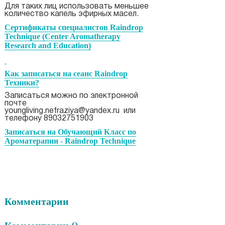
Для таких лиц использовать меньшее
количество капель эфирных масел.
Сертификаты специалистов Raindrop
Technique (Center Aromatherapy
Research and Education)
Как записаться на сеанс Raindrop
Техники?
Записаться можно по электронной
почте
y
oungliving.nefraziya@yandex.ru
или
телефону 89032751903
Записаться на Обучающий Класс по
Ароматерапии - Raindrop Technique
Комментарии