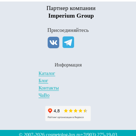
Партнер компании
Imperium Group
Присоединяйтесь
Информация
Каталог
Блог
Контакты
ЧаВо
© 2007-2026 cosmetolog-lux.ru
+7(903) 275-19-03