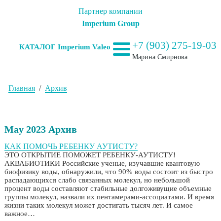
Партнер компании
Imperium Group
+7 (903) 275-19-03
КАТАЛОГ Imperium Valeo
Марина Смирнова
Главная
/
Архив
May 2023 Архив
КАК ПОМОЧЬ РЕБЕНКУ АУТИСТУ?
ЭТО ОТКРЫТИЕ ПОМОЖЕТ РЕБЕНКУ-АУТИСТУ!
АКВАБИОТИКИ Российские ученые, изучавшие квантовую
биофизику воды, обнаружили, что 90% воды состоит из быстро
распадающихся слабо связанных молекул, но небольшой
процент воды составляют стабильные долгоживущие объемные
группы молекул, назвали их пентамерами-ассоциатами. И время
жизни таких молекул может достигать тысяч лет. И самое
важное…