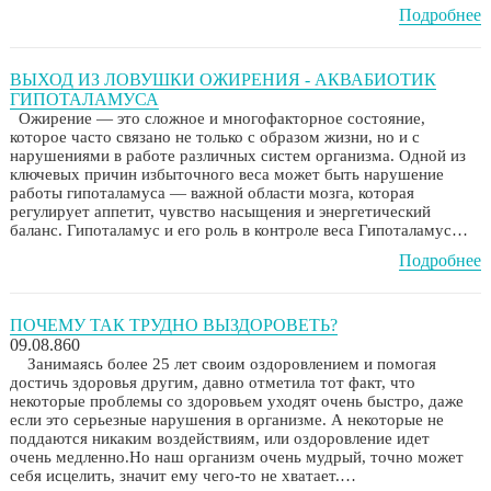
Подробнее
ВЫХОД ИЗ ЛОВУШКИ ОЖИРЕНИЯ - АКВАБИОТИК
ГИПОТАЛАМУСА
Ожирение — это сложное и многофакторное состояние,
которое часто связано не только с образом жизни, но и с
нарушениями в работе различных систем организма. Одной из
ключевых причин избыточного веса может быть нарушение
работы гипоталамуса — важной области мозга, которая
регулирует аппетит, чувство насыщения и энергетический
баланс. Гипоталамус и его роль в контроле веса Гипоталамус…
Подробнее
ПОЧЕМУ ТАК ТРУДНО ВЫЗДОРОВЕТЬ?
09.08.860
Занимаясь более 25 лет своим оздоровлением и помогая
достичь здоровья другим, давно отметила тот факт, что
некоторые проблемы со здоровьем уходят очень быстро, даже
если это серьезные нарушения в организме. А некоторые не
поддаются никаким воздействиям, или оздоровление идет
очень медленно.Но наш организм очень мудрый, точно может
себя исцелить, значит ему чего-то не хватает.…