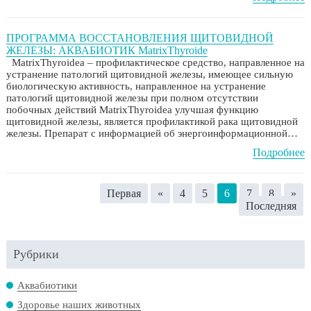
ПРОГРАММА ВОССТАНОВЛЕНИЯ ЩИТОВИДНОЙ
ЖЕЛЕЗЫ: АКВАБИОТИК MatrixThyroide
MatrixThyroidea – профилактическое средство, направленное на
устранение патологий щитовидной железы, имеющее сильную
биологическую активность, направленное на устранение
патологий щитовидной железы при полном отсутствии
побочных действий MatrixThyroidea улучшая функцию
щитовидной железы, является профилактикой рака щитовидной
железы. Препарат с информацией об энергоинформационной…
Подробнее
Первая
«
4
5
6
7
8
»
Последняя
Рубрики
Аквабиотики
Здоровье наших животных