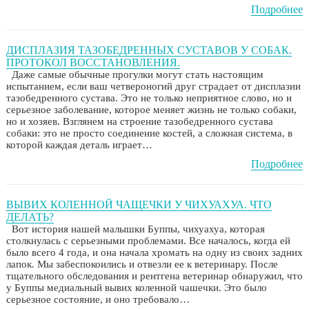
Подробнее
ДИСПЛАЗИЯ ТАЗОБЕДРЕННЫХ СУСТАВОВ У СОБАК.
ПРОТОКОЛ ВОССТАНОВЛЕНИЯ.
Даже самые обычные прогулки могут стать настоящим
испытанием, если ваш четвероногий друг страдает от дисплазии
тазобедренного сустава. Это не только неприятное слово, но и
серьезное заболевание, которое меняет жизнь не только собаки,
но и хозяев. Взглянем на строение тазобедренного сустава
собаки: это не просто соединение костей, а сложная система, в
которой каждая деталь играет…
Подробнее
ВЫВИХ КОЛЕННОЙ ЧАЩЕЧКИ У ЧИХУАХУА. ЧТО
ДЕЛАТЬ?
Вот история нашей малышки Буппы, чихуахуа, которая
столкнулась с серьезными проблемами. Все началось, когда ей
было всего 4 года, и она начала хромать на одну из своих задних
лапок. Мы забеспокоились и отвезли ее к ветеринару. После
тщательного обследования и рентгена ветеринар обнаружил, что
у Буппы медиальный вывих коленной чашечки. Это было
серьезное состояние, и оно требовало…