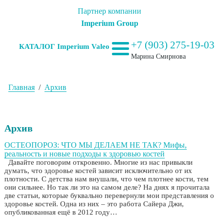
Партнер компании
Imperium Group
+7 (903) 275-19-03
КАТАЛОГ Imperium Valeo
Марина Смирнова
Главная
/
Архив
Архив
ОСТЕОПОРОЗ: ЧТО МЫ ДЕЛАЕМ НЕ ТАК? Мифы,
реальность и новые подходы к здоровью костей
Давайте поговорим откровенно. Многие из нас привыкли
думать, что здоровье костей зависит исключительно от их
плотности. С детства нам внушали, что чем плотнее кости, тем
они сильнее. Но так ли это на самом деле? На днях я прочитала
две статьи, которые буквально перевернули мои представления о
здоровье костей. Одна из них – это работа Сайера Джи,
опубликованная ещё в 2012 году…